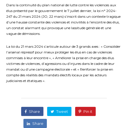
Dans la continuité du plan national de lutte contre les violences aux
élus présenté par le gouvernement le 7 juillet dernier, la loi n° 2024-
247 du 21 mars 2024 (JO, 22 mars) s’inscrit dans un contexte tragique
d’une hausse constante des violences et incivilités à l’encontre des élus,
un constat alarmant qui provoque une lassitude générale et une
vague de démissions.
La loi du 21 mars 2024 s’articule autour de 3 grands axes : « Consolider
l’arsenal répressif pour mieux protéger les élus en cas de violences
commises à leur encontre », « Améliorer la prise en charge des élus
victimes de violences, d’agressions ou d’injures dans le cadre de leur
mandat ou d’une campagne électorale » et « Renforcer la prise en
compte des réalités des mandats électifs locaux par les acteurs
judiciaires et étatiques ».
Share
Tweet
Pin it
Share