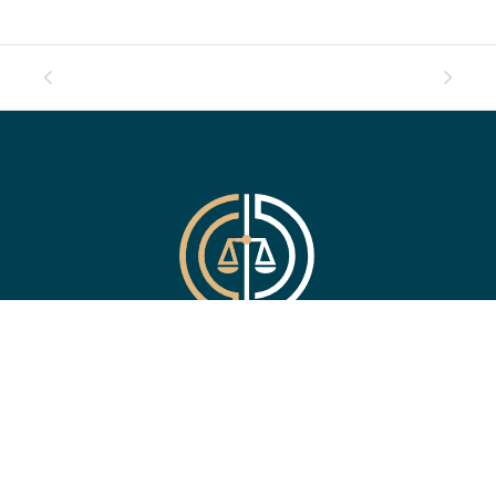
CABINET D’AVOCATS AU
BARREAU DE LYON
53, rue du Sergent Michel Berthet