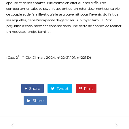
épouse et de ses enfants. Elle estime en effet que ses difficultés
comportementales et psychiques ont eu un retentissement sur sa vie
de couple et de famille et qu’elle se trouverait pour l’avenir, du fait de
ses séquelles, dans l’incapacité de gérer seul un foyer familial. Son
préjudice d’établissement consiste dans une perte de chance de réaliser
un nouveau projet familial.
ème
(Cass 2
Civ, 21 mars 2024, n°22-21.101, n°221 D)
Share
Tweet
Pin it
Share