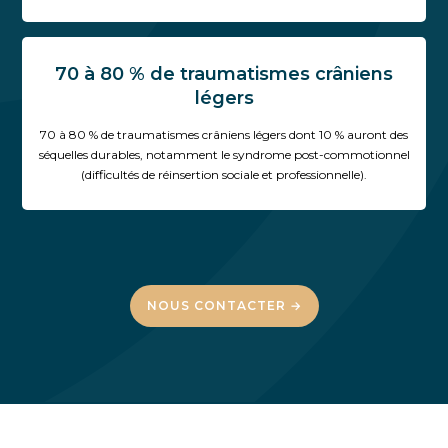
70 à 80 % de traumatismes crâniens
légers
70 à 80 % de traumatismes crâniens légers dont 10 % auront des
séquelles durables, notamment le syndrome post-commotionnel
(difficultés de réinsertion sociale et professionnelle).
NOUS CONTACTER →