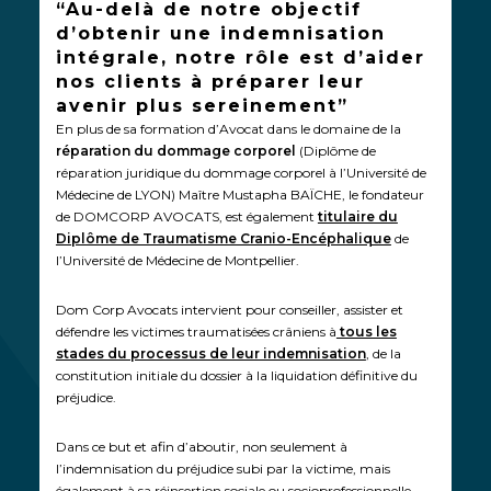
“Au-delà de notre objectif
d’obtenir une indemnisation
intégrale, notre rôle est d’aider
nos clients à préparer leur
avenir plus sereinement”
En plus de sa formation d’Avocat dans le domaine de la
réparation du dommage corporel
(Diplôme de
réparation juridique du dommage corporel à l’Université de
Médecine de LYON) Maître Mustapha BAÏCHE, le fondateur
de DOMCORP AVOCATS, est également
titulaire du
Diplôme de Traumatisme Cranio-Encéphalique
de
l’Université de Médecine de Montpellier.
Dom Corp Avocats intervient pour conseiller, assister et
défendre les victimes traumatisées crâniens à
tous les
stades du processus de leur indemnisation
, de la
constitution initiale du dossier à la liquidation définitive du
préjudice.
Dans ce but et afin d’aboutir, non seulement à
l’indemnisation du préjudice subi par la victime, mais
également à sa réinsertion sociale ou socioprofessionnelle,