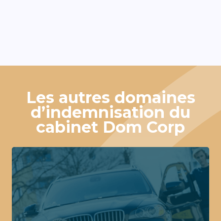
Les autres domaines
d’indemnisation du
cabinet Dom Corp