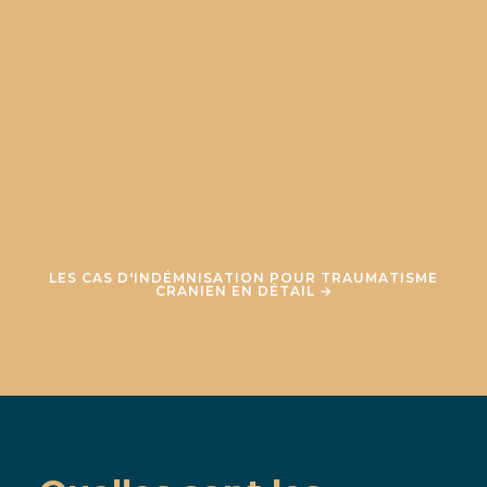
LES CAS D'INDÉMNISATION POUR TRAUMATISME
CRANIEN EN DÉTAIL →