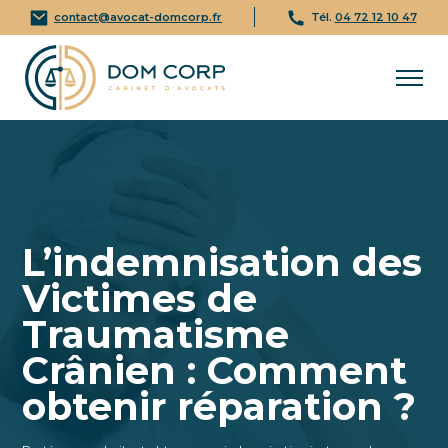
contact@avocat-domcorp.fr
Tél.
04 72 12 10 47
L’indemnisation des
Victimes de
Traumatisme
Crânien : Comment
obtenir réparation ?