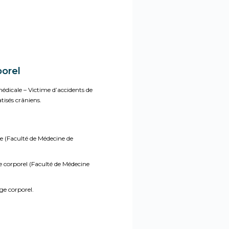
porel
dicale – Victime d’accidents de
tisés crâniens.
 (Faculté de Médecine de
 corporel (Faculté de Médecine
ge corporel.