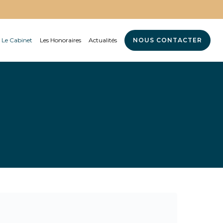
Le Cabinet
Les Honoraires
Actualités
NOUS CONTACTER