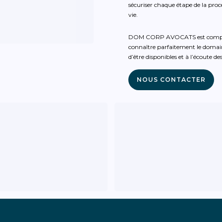
sécuriser chaque étape de la pro
vie.
DOM CORP AVOCATS est composé d’
connaître parfaitement le domai
d’être disponibles et à l’écoute de
NOUS CONTACTER