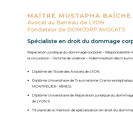
MAÎTRE MUSTAPHA BAÏCHE
Avocat au Barreau de LYON
Fondateur de DOMCORP AVOCATS
Spécialiste en droit du dommage cor
Réparation juridique du dommage corporel – Responsabilité mé
la circulation – Victime de violence – Indemnisation des trauma
Diplômé de l’Ecole des Avocats de LYON.
Diplôme Universitaire de Traumatisme Cranio-encéphalique
MONTPELIER- NÎMES).
Diplôme Universitaire de Réparation juridique du dommage
de LYON 1).
Titulaire de la mention de spécialisation en droit du domma