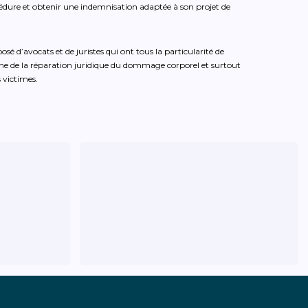
cédure et obtenir une indemnisation adaptée à son projet de
avocats et de juristes qui ont tous la particularité de
ne de la réparation juridique du dommage corporel et surtout
s victimes.