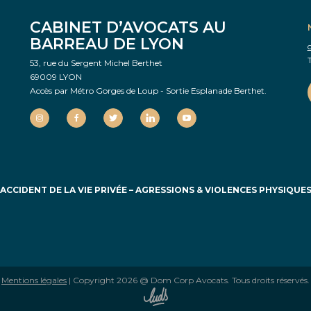
CABINET D’AVOCATS AU
BARREAU DE LYON
T
53, rue du Sergent Michel Berthet
69009 LYON
Accès par Métro Gorges de Loup - Sortie Esplanade Berthet.
ACCIDENT DE LA VIE PRIVÉE
–
AGRESSIONS & VIOLENCES PHYSIQUE
Mentions légales
| Copyright 2026 @ Dom Corp Avocats. Tous droits réservés.