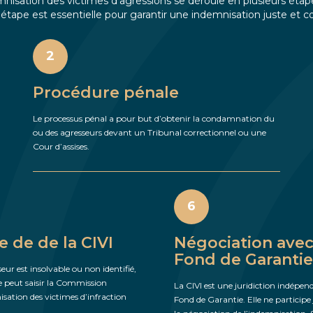
mnisation des victimes d’agressions se déroule en plusieurs étape
tape est essentielle pour garantir une indemnisation juste et 
2
Procédure pénale
Le processus pénal a pour but d’obtenir la condamnation du
ou des agresseurs devant un Tribunal correctionnel ou une
Cour d’assises.
6
ie de de la CIVI
Négociation avec
Fond de Garantie
seur est insolvable ou non identifié,
e peut saisir la Commission
La CIVI est une juridiction indépe
sation des victimes d’infraction
Fond de Garantie. Elle ne participe