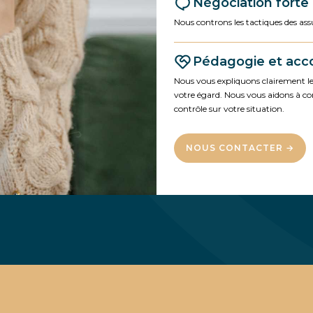
Négociation forte
Nous controns les tactiques des a
Pédagogie et ac
Nous vous expliquons clairement les
votre égard. Nous vous aidons à co
contrôle sur votre situation.
NOUS CONTACTER →