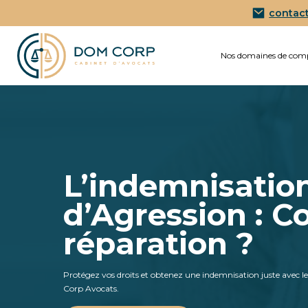
contac
Nos domaines de com
L’indemnisatio
d’Agression : 
réparation ?
Protégez vos droits et obtenez une indemnisation juste avec l
Corp Avocats.