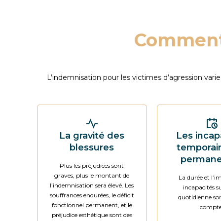
Comment 
L’indemnisation pour les victimes d’agression var
La gravité des
Les incap
blessures
temporai
permane
Plus les préjudices sont
graves, plus le montant de
La durée et l’i
l’indemnisation sera élevé. Les
incapacités su
souffrances endurées, le déficit
quotidienne son
fonctionnel permanent, et le
compte
préjudice esthétique sont des