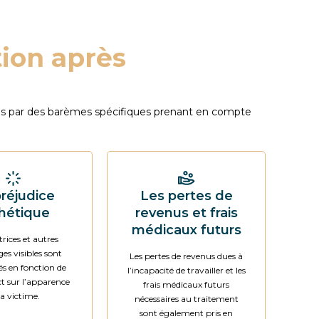
ion après
inés par des barèmes spécifiques prenant en compte
réjudice
Les pertes de
hétique
revenus et frais
médicaux futurs
trices et autres
s visibles sont
Les pertes de revenus dues à
s en fonction de
l’incapacité de travailler et les
t sur l’apparence
frais médicaux futurs
la victime.
nécessaires au traitement
sont également pris en