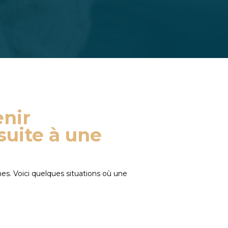
enir
suite à une
s. Voici quelques situations où une