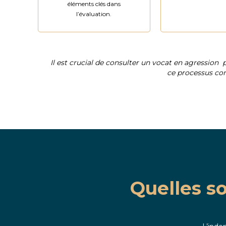
éléments clés dans
l’évaluation.
Il est crucial de consulter un
vocat en agression
ce processus com
Quelles s