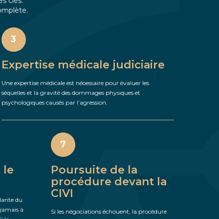
s clés.
complète.
3
Expertise médicale judiciaire
Une expertise médicale est nécessaire pour évaluer les
séquelles et la gravité des dommages physiques et
psychologiques causés par l’agression.
7
 le
Poursuite de la
procédure devant la
CIVI
ndante du
 jamais à
Si les négociations échouent, la procédure