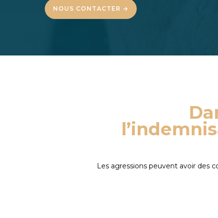
NOUS CONTACTER →
Dan
l’indemnis
Les agressions peuvent avoir des c