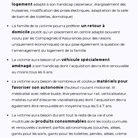
logement
adapté à son handicap (ascenseur, élargissement des
huisseries, modification des prises électriques, adaptation de la salle
de bain et des toilettes, domotique)
La famille de la victime pourra préférer
un retour à
domicile
plutôt qu’un placement en centre adapté (souvent
voulu par les Compagnies d’Assurances pour des raisons
uniquement économiques) ce qui pose également la question de
l’aménagement du logement de la famille.
La victime aura besoin d’un
véhicule spécialement
aménagé
à son handicap dont l’acquisition devra être renouvelée
au moins tous les 6 ans.
La victime aura besoin de nombreux et coûteux
matériels pour
favoriser son autonomie
(fauteuil roulant motorisé, lit
médicalisé avec relève buste, lève personne sur rail, verticalisateur,
matelas curatif d’escarres viscoélastiques) dont l’acquisition devra
également être renouvelée en moyenne tous les 5 à 7 ans.
La victime aura besoin durant tout le reste de sa vie d’une
multitude de
produits consommables
dont les coûts cumulés
et renouvelés s’avèrent parfois astronomiques (couches, alèses,
gants pour les soins, gants pour les toilettes, pénilex, alèses, crème