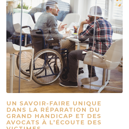
UN SAVOIR-FAIRE UNIQUE
DANS LA RÉPARATION DU
GRAND HANDICAP ET DES
AVOCATS À L’ÉCOUTE DES
VICTIMES