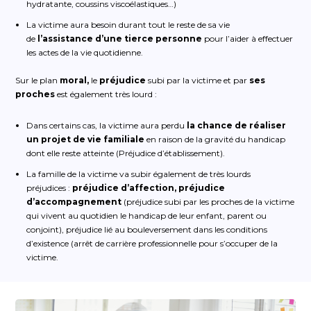
hydratante, coussins viscoélastiques…)
La victime aura besoin durant tout le reste de sa vie
de
l’assistance d’une tierce personne
pour l’aider à effectuer
les actes de la vie quotidienne.
Sur le plan
moral,
le
préjudice
subi par la victime et par
ses
proches
est également très lourd :
Dans certains cas, la victime aura perdu
la chance de réaliser
un projet de vie familiale
en raison de la gravité du handicap
dont elle reste atteinte (Préjudice d’établissement).
La famille de la victime va subir également de très lourds
préjudices :
préjudice d’affection, préjudice
d’accompagnement
(préjudice subi par les proches de la victime
qui vivent au quotidien le handicap de leur enfant, parent ou
conjoint), préjudice lié au bouleversement dans les conditions
d’existence (arrêt de carrière professionnelle pour s’occuper de la
victime.