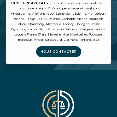
DOM CORP AVOCATS
intervient et se déplace non seulement
dans toute la région Rhône Alpes et ses environs (
Lyon
,
Villeurbanne, Villefranche sur Saône, Saint Etienne, Montbrison,
Roanne, Privas, Le Puy, Valence, Grenoble, Vienne, Bourgoin-
Jallieu, Chambéry, Albertville, Annecy, Bourg en Bresse,
Oyonnax, Macon, Dijon, Chalon sur Saône) mais également sur
toute la France (Paris, Marseille, Nice, Montpellier, Toulouse,
Bordeaux, Anger, Strasbourg, Clermont-Ferrand, etc.)
NOUS CONTACTER