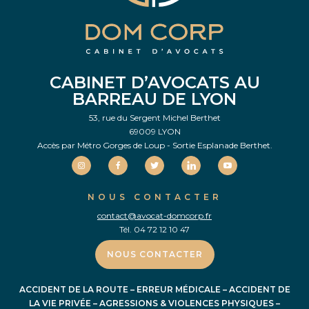
CABINET D’AVOCATS AU
BARREAU DE LYON
53, rue du Sergent Michel Berthet
69009 LYON
Accès par Métro Gorges de Loup - Sortie Esplanade Berthet.
NOUS CONTACTER
contact@avocat-domcorp.fr
Tél.
04 72 12 10 47
NOUS CONTACTER
ACCIDENT DE LA ROUTE
–
ERREUR MÉDICALE
–
ACCIDENT DE
LA VIE PRIVÉE
–
AGRESSIONS & VIOLENCES PHYSIQUES
–