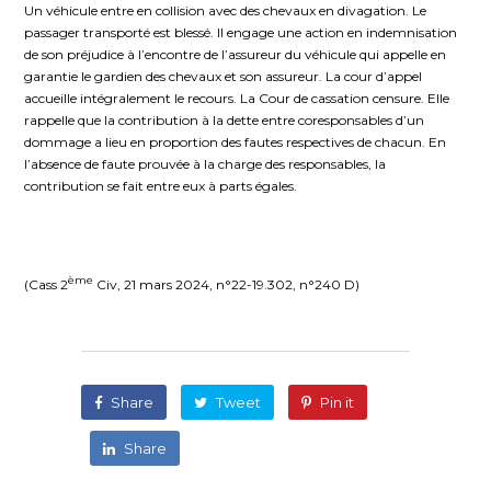
Un véhicule entre en collision avec des chevaux en divagation. Le
passager transporté est blessé. Il engage une action en indemnisation
de son préjudice à l’encontre de l’assureur du véhicule qui appelle en
garantie le gardien des chevaux et son assureur. La cour d’appel
accueille intégralement le recours. La Cour de cassation censure. Elle
rappelle que la contribution à la dette entre coresponsables d’un
dommage a lieu en proportion des fautes respectives de chacun. En
l’absence de faute prouvée à la charge des responsables, la
contribution se fait entre eux à parts égales.
ème
(Cass 2
Civ, 21 mars 2024, n°22-19.302, n°240 D)
Share
Tweet
Pin it
Share