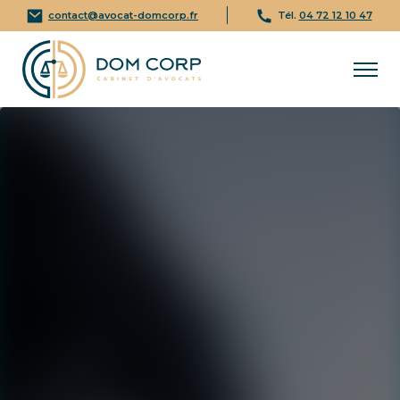
contact@avocat-domcorp.fr
Tél.
04 72 12 10 47