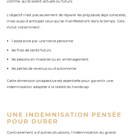
victime, qu’ils soient actuels ou futurs.
L’objectif n’est pas seulement de réparer les préjudices déjà constatés,
mais aussi d’anticiper ceux qui se manifesteront dans le temps. Cela
inclut notamment :
l’assistance par une tierce personne
les frais de santé futurs
les besoins en matériel ou en aménagement
les pertes de revenus ou d’autonomie
Cette dimension prospective est essentielle pour garantir une
indemnisation adaptée à la réalité du handicap.
UNE INDEMNISATION PENSÉE
POUR DURER
Contrairement à d’autres situations, l’indemnisation du grand