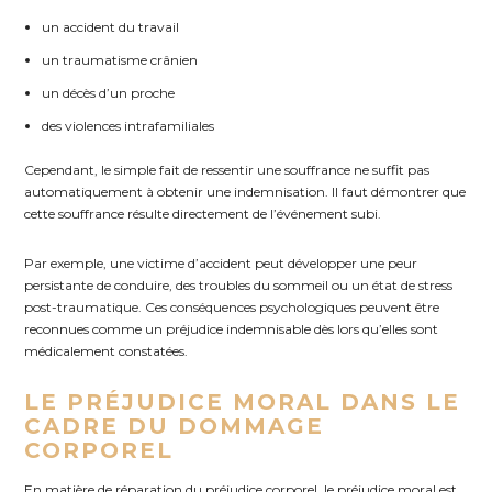
un accident du travail
un traumatisme crânien
un décès d’un proche
des violences intrafamiliales
Cependant, le simple fait de ressentir une souffrance ne suffit pas
automatiquement à obtenir une indemnisation. Il faut démontrer que
cette souffrance résulte directement de l’événement subi.
Par exemple, une victime d’accident peut développer une peur
persistante de conduire, des troubles du sommeil ou un état de stress
post-traumatique. Ces conséquences psychologiques peuvent être
reconnues comme un préjudice indemnisable dès lors qu’elles sont
médicalement constatées.
LE PRÉJUDICE MORAL DANS LE
CADRE DU DOMMAGE
CORPOREL
En matière de réparation du préjudice corporel, le préjudice moral est