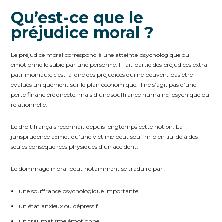
Qu’est-ce que le
préjudice moral ?
Le préjudice moral correspond à une atteinte psychologique ou
émotionnelle subie par une personne. Il fait partie des préjudices extra-
patrimoniaux, c’est-à-dire des préjudices qui ne peuvent pas être
évalués uniquement sur le plan économique. Il ne s’agit pas d’une
perte financière directe, mais d’une souffrance humaine, psychique ou
relationnelle.
Le droit français reconnaît depuis longtemps cette notion. La
jurisprudence admet qu’une victime peut souffrir bien au-delà des
seules conséquences physiques d’un accident.
Le dommage moral peut notamment se traduire par :
une souffrance psychologique importante
un état anxieux ou dépressif
un traumatisme émotionnel