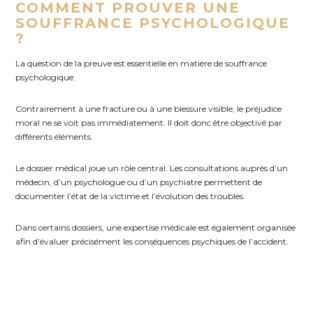
COMMENT PROUVER UNE
SOUFFRANCE PSYCHOLOGIQUE
?
La question de la preuve est essentielle en matière de souffrance
psychologique.
Contrairement à une fracture ou à une blessure visible, le préjudice
moral ne se voit pas immédiatement. Il doit donc être objectivé par
différents éléments.
Le dossier médical joue un rôle central. Les consultations auprès d’un
médecin, d’un psychologue ou d’un psychiatre permettent de
documenter l’état de la victime et l’évolution des troubles.
Dans certains dossiers, une expertise médicale est également organisée
afin d’évaluer précisément les conséquences psychiques de l’accident.
Les témoignages de proches, les arrêts de travail ou les difficultés
rencontrées dans la vie quotidienne peuvent également contribuer à
démontrer l’existence du préjudice.