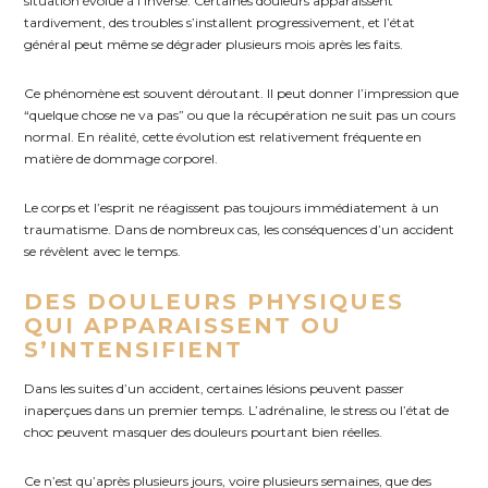
situation évolue à l’inverse. Certaines douleurs apparaissent
tardivement, des troubles s’installent progressivement, et l’état
général peut même se dégrader plusieurs mois après les faits.
Ce phénomène est souvent déroutant. Il peut donner l’impression que
“quelque chose ne va pas” ou que la récupération ne suit pas un cours
normal. En réalité, cette évolution est relativement fréquente en
matière de dommage corporel.
Le corps et l’esprit ne réagissent pas toujours immédiatement à un
traumatisme. Dans de nombreux cas, les conséquences d’un accident
se révèlent avec le temps.
DES DOULEURS PHYSIQUES
QUI APPARAISSENT OU
S’INTENSIFIENT
Dans les suites d’un accident, certaines lésions peuvent passer
inaperçues dans un premier temps. L’adrénaline, le stress ou l’état de
choc peuvent masquer des douleurs pourtant bien réelles.
Ce n’est qu’après plusieurs jours, voire plusieurs semaines, que des