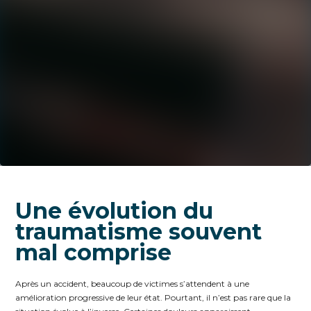
Une évolution du
traumatisme souvent
mal comprise
Après un accident, beaucoup de victimes s’attendent à une
amélioration progressive de leur état. Pourtant, il n’est pas rare que la