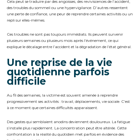
Cela peut se traduire par des angoisses, des reviviscences de l’accident,
des troubles du sommeil ou une hypervigilance. D’autres ressentent
une perte de confiance, une peur de reprendre certaines activités ou un
repli sur elles-mêmes.
Ces troubles ne sont pas toujours immédiats. Ils peuvent survenir
plusieurs semaines ou plusieurs mois après l’événement, ce qui
explique le décalage entre l’accident et la dégradation de l’état général.
Une reprise de la vie
quotidienne parfois
difficile
Au fil des semaines, la victime est souvent amenée à reprendre
progressivement ses activités : travail, déplacements, vie sociale. C’est
à ce moment que certaines difficultés apparaissent.
Des gestes qui semblaient anodins deviennent douloureux. La fatigue
s’installe plus rapidement. La concentration peut être altérée. Cette
confrontation à la réalité du quotidien met parfois en évidence des