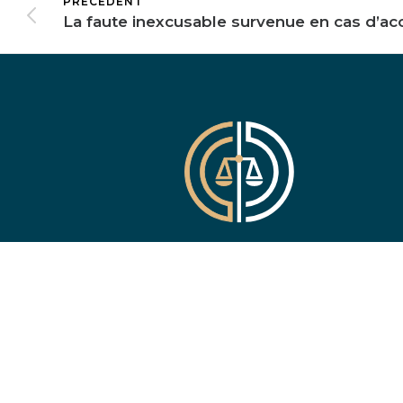
PRÉCÉDENT
ACCIDENT DE LA ROUTE
–
ERREUR MÉDICALE