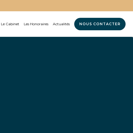
Le Cabinet
Les Honoraires
Actualités
NOUS CONTACTER