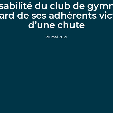
abilité du club de gym
gard de ses adhérents vi
d’une chute
28 mai 2021