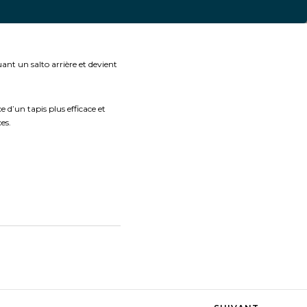
nt un salto arrière et devient
e d’un tapis plus efficace et
es.