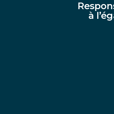
Respons
à l’é