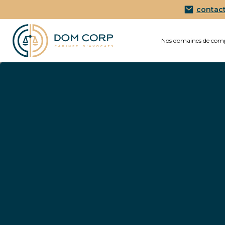
contac
Nos domaines de com