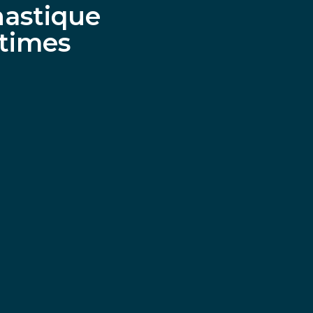
nastique
ctimes