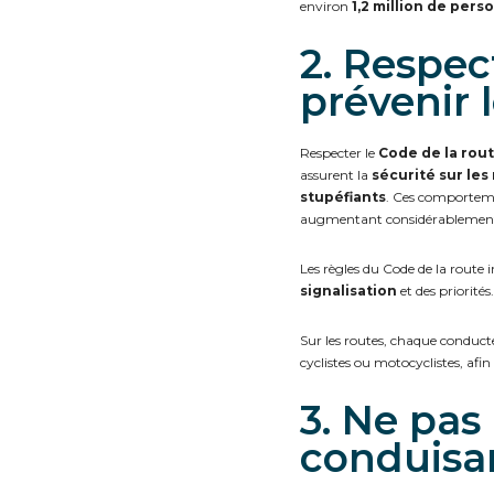
environ
1,2 million de per
2. Respec
prévenir 
Respecter le
Code de la rou
assurent la
sécurité sur les
stupéfiants
. Ces comporteme
augmentant considérablement 
Les règles du Code de la route
signalisation
et des priorité
Sur les routes, chaque conduc
cyclistes ou motocyclistes, afin
3. Ne pas 
conduisan