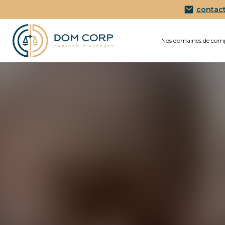
contac
Nos domaines de com