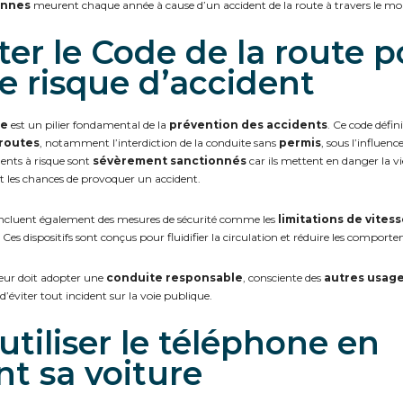
sonnes
meurent chaque année à cause d’un accident de la route à travers le mo
ter le Code de la route p
le risque d’accident
te
est un pilier fondamental de la
prévention des accidents
. Ce code défini
 routes
, notamment l’interdiction de la conduite sans
permis
, sous l’influenc
nts à risque sont
sévèrement sanctionnés
car ils mettent en danger la vi
les chances de provoquer un accident.
 incluent également des mesures de sécurité comme les
limitations de vites
s. Ces dispositifs sont conçus pour fluidifier la circulation et réduire les comport
teur doit adopter une
conduite responsable
, consciente des
autres usag
 d’éviter tout incident sur la voie publique.
utiliser le téléphone en
t sa voiture