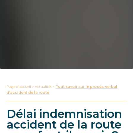
Page d’accueil
>
Actualités
>
Tout savoir sur le procès-verbal
d’accident de la route
Délai indemnisation
accident de la route