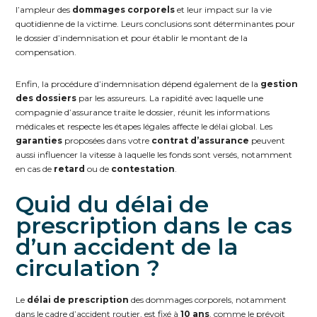
l’ampleur des
dommages corporels
et leur impact sur la vie
quotidienne de la victime. Leurs conclusions sont déterminantes pour
le dossier d’indemnisation et pour établir le montant de la
compensation.
Enfin, la procédure d’indemnisation dépend également de la
gestion
des dossiers
par les assureurs. La rapidité avec laquelle une
compagnie d’assurance traite le dossier, réunit les informations
médicales et respecte les étapes légales affecte le délai global. Les
garanties
proposées dans votre
contrat d’assurance
peuvent
aussi influencer la vitesse à laquelle les fonds sont versés, notamment
en cas de
retard
ou de
contestation
.
Quid du délai de
prescription dans le cas
d’un accident de la
circulation ?
Le
délai de prescription
des dommages corporels, notamment
dans le cadre d’accident routier, est fixé à
10 ans
, comme le prévoit