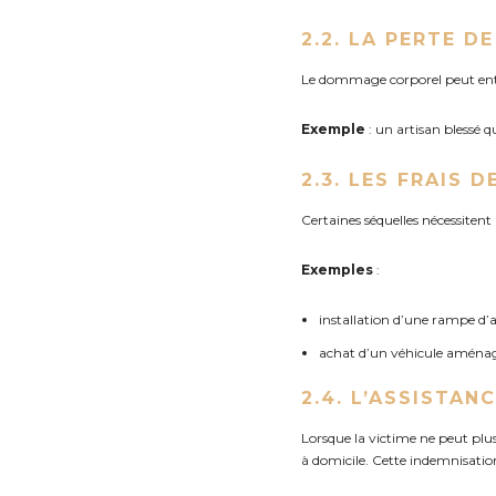
2.2. LA PERTE D
Le dommage corporel peut entra
Exemple
: un artisan blessé q
2.3. LES FRAIS 
Certaines séquelles nécessite
Exemples
:
installation d’une rampe d’
achat d’un véhicule amén
2.4. L’ASSISTAN
Lorsque la victime ne peut plu
à domicile. Cette indemnisatio