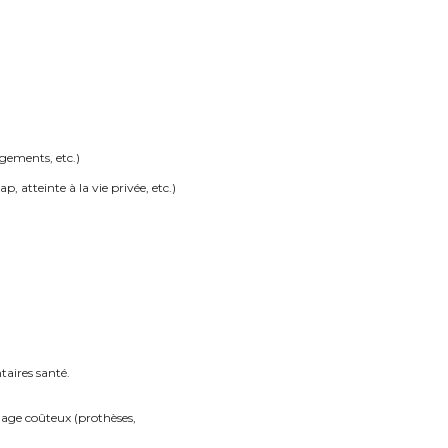
agements, etc.)
, atteinte à la vie privée, etc.)
taires santé.
llage coûteux (prothèses,