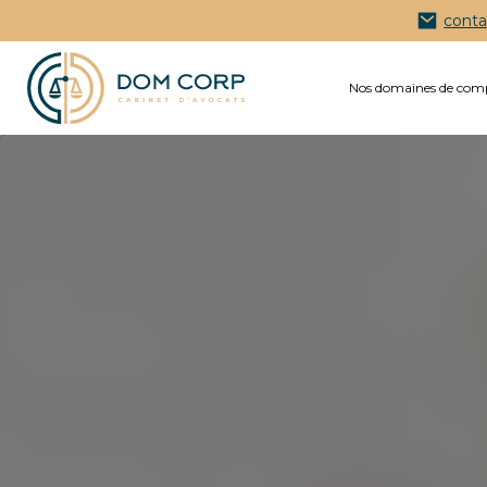
conta
Nos domaines de com