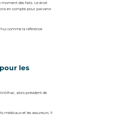
u moment des faits. Le droit
 pris en compte pour parvenir
’hui comme la référence
 pour les
ntilhac, alors président de
ts médicaux et les assureurs. Il