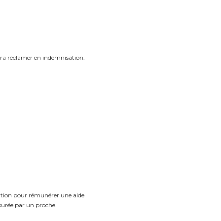
urra réclamer en indemnisation.
isation pour rémunérer une aide
ssurée par un proche.