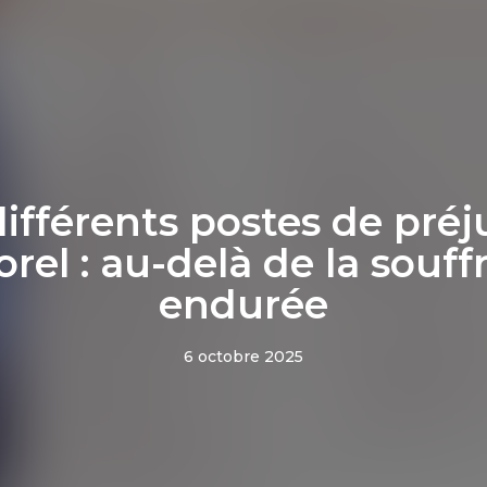
différents postes de préj
rel : au-delà de la souf
endurée
6 octobre 2025