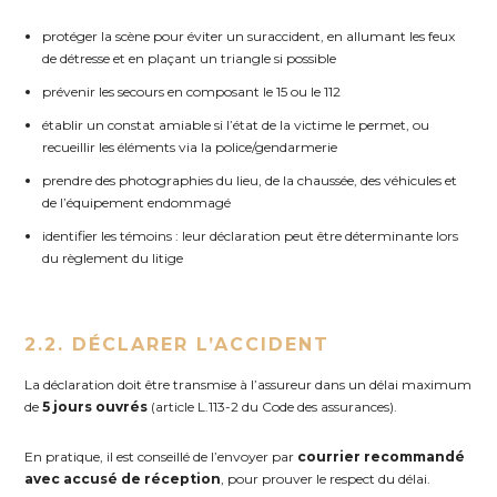
protéger la scène pour éviter un suraccident, en allumant les feux
de détresse et en plaçant un triangle si possible
prévenir les secours en composant le 15 ou le 112
établir un constat amiable si l’état de la victime le permet, ou
recueillir les éléments via la police/gendarmerie
prendre des photographies du lieu, de la chaussée, des véhicules et
de l’équipement endommagé
identifier les témoins : leur déclaration peut être déterminante lors
du règlement du litige
2.2. DÉCLARER L’ACCIDENT
La déclaration doit être transmise à l’assureur dans un délai maximum
de
5 jours ouvrés
(article L.113-2 du Code des assurances).
En pratique, il est conseillé de l’envoyer par
courrier recommandé
avec accusé de réception
, pour prouver le respect du délai.