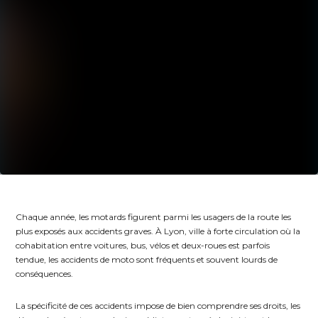
Chaque année, les motards figurent parmi les usagers de la route les
plus exposés aux accidents graves. À Lyon, ville à forte circulation où la
cohabitation entre voitures, bus, vélos et deux-roues est parfois
tendue, les accidents de moto sont fréquents et souvent lourds de
conséquences.
La spécificité de ces accidents impose de bien comprendre ses droits, les