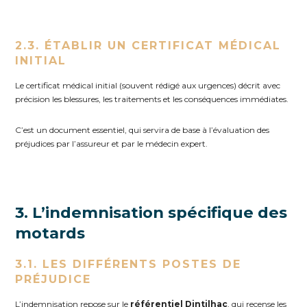
2.3. ÉTABLIR UN CERTIFICAT MÉDICAL
INITIAL
Le certificat médical initial (souvent rédigé aux urgences) décrit avec
précision les blessures, les traitements et les conséquences immédiates.
C’est un document essentiel, qui servira de base à l’évaluation des
préjudices par l’assureur et par le médecin expert.
3. L’indemnisation spécifique des
motards
3.1. LES DIFFÉRENTS POSTES DE
PRÉJUDICE
L’indemnisation repose sur le
référentiel Dintilhac
, qui recense les