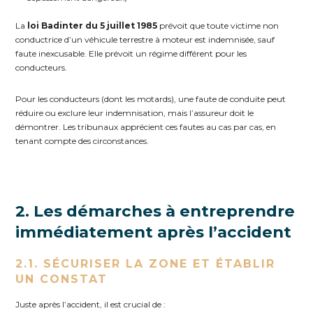
La
loi Badinter du 5 juillet 1985
prévoit que toute victime non
conductrice d’un véhicule terrestre à moteur est indemnisée, sauf
faute inexcusable. Elle prévoit un régime différent pour les
conducteurs.
Pour les conducteurs (dont les motards), une faute de conduite peut
réduire ou exclure leur indemnisation, mais l’assureur doit le
démontrer. Les tribunaux apprécient ces fautes au cas par cas, en
tenant compte des circonstances.
2. Les démarches à entreprendre
immédiatement après l’accident
2.1. SÉCURISER LA ZONE ET ÉTABLIR
UN CONSTAT
Juste après l’accident, il est crucial de :