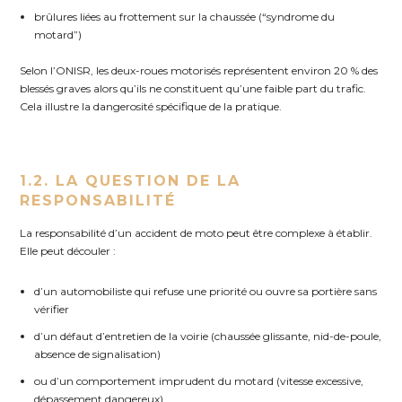
brûlures liées au frottement sur la chaussée (“syndrome du
motard”)
Selon l’ONISR, les deux-roues motorisés représentent environ 20 % des
blessés graves alors qu’ils ne constituent qu’une faible part du trafic.
Cela illustre la dangerosité spécifique de la pratique.
1.2. LA QUESTION DE LA
RESPONSABILITÉ
La responsabilité d’un accident de moto peut être complexe à établir.
Elle peut découler :
d’un automobiliste qui refuse une priorité ou ouvre sa portière sans
vérifier
d’un défaut d’entretien de la voirie (chaussée glissante, nid-de-poule,
absence de signalisation)
ou d’un comportement imprudent du motard (vitesse excessive,
dépassement dangereux)