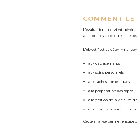
COMMENT LE 
L’évaluation intervient général
ainsi que les actes qu’elle ne pe
L’objectif est de déterminer c
aux déplacements
aux soins personnels
aux tâches domestiques
à la préparation des repas
à la gestion de la vie quotid
aux besoins de surveillance 
Cette analyse permet ensuite d