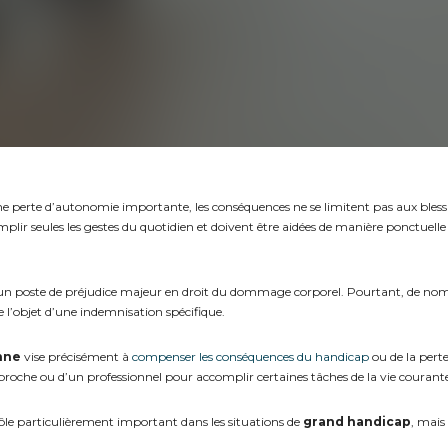
e perte d’autonomie importante, les conséquences ne se limitent pas aux bless
plir seules les gestes du quotidien et doivent être aidées de manière ponctuel
un poste de préjudice majeur en droit du dommage corporel. Pourtant, de nom
e l’objet d’une indemnisation spécifique.
onne
vise précisément à
compenser les conséquences du handicap
ou de la pert
 proche ou d’un professionnel pour accomplir certaines tâches de la vie courant
rôle particulièrement important dans les situations de
grand handicap
, mais