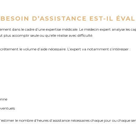
BESOIN D’ASSISTANCE EST-IL ÉVAL
ement dans le cadre d’une expertise médicale. Le médecin expert analyse les cap
ut plus accomplir seule ou qu’elle réalise avec difficulté.
oncrètement le volume d’aide nécessaire.
L’expert va notamment s’intéresser :
ienne
éventuels
’estimer le nombre d’heures d’assistance nécessaires chaque jour ou chaque s