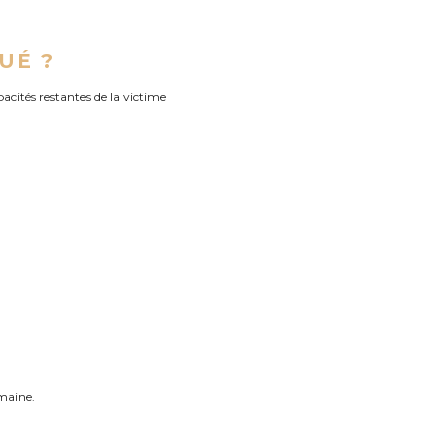
UÉ ?
acités restantes de la victime
emaine.