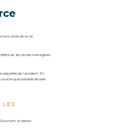
rce
tains actes de la vie
r, effectuer les tâches ménagères
 séquelles de l’accident. En
i proche que possible de celle
 LES
Pourtant, le besoin