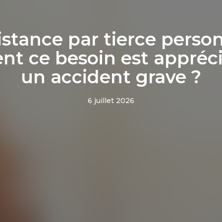
istance par tierce person
t ce besoin est appréci
un accident grave ?
6 juillet 2026