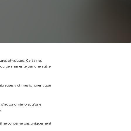
ures physiques. Certaines
le ou permanente par une autre
breuses victimes ignorent que
e d’autonomie lorsqu’une
e.
 il ne concerne pas uniquement