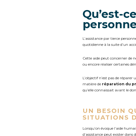
Qu’est-ce
personne
L’assistance par tierce personn
quotidienne à la suite d’un acc
Cette aide peut concerner de nom
ou encore réaliser certaines d
L’objectif n’est pas de réparer
matière de
réparation du p
qu’elle connaissait avant le 
UN BESOIN Q
SITUATIONS 
Lorsqu’on évoque l’aide humai
d’assistance peut exister dans 