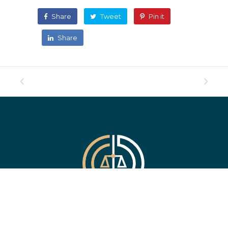
Share
Tweet
Pin it
Share