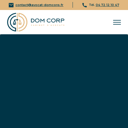
contact@avocat-domcorp.fr
Tél.
04 72 12 10 47