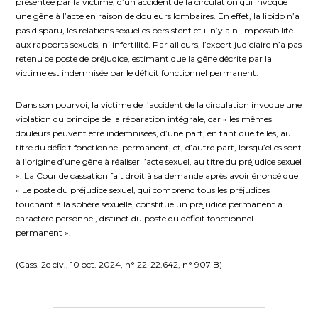
présentée par la victime, d’un accident de la circulation qui invoque
une gêne à l’acte en raison de douleurs lombaires. En effet, la libido n’a
pas disparu, les relations sexuelles persistent et il n’y a ni impossibilité
aux rapports sexuels, ni infertilité. Par ailleurs, l’expert judiciaire n’a pas
retenu ce poste de préjudice, estimant que la gêne décrite par la
victime est indemnisée par le déficit fonctionnel permanent.
Dans son pourvoi, la victime de l’accident de la circulation invoque une
violation du principe de la réparation intégrale, car « les mêmes
douleurs peuvent être indemnisées, d’une part, en tant que telles, au
titre du déficit fonctionnel permanent, et, d’autre part, lorsqu’elles sont
à l’origine d’une gêne à réaliser l’acte sexuel, au titre du préjudice sexuel
». La Cour de cassation fait droit à sa demande après avoir énoncé que
« Le poste du préjudice sexuel, qui comprend tous les préjudices
touchant à la sphère sexuelle, constitue un préjudice permanent à
caractère personnel, distinct du poste du déficit fonctionnel
permanent ».
(
Cass. 2e civ., 10 oct. 2024, n° 22-22.642, n° 907 B
)