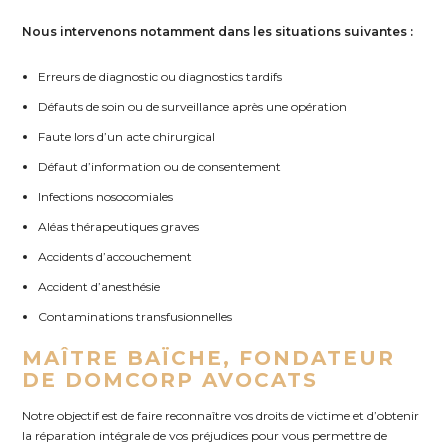
Nous intervenons notamment dans les situations suivantes :
Erreurs de diagnostic ou diagnostics tardifs
Défauts de soin ou de surveillance après une opération
Faute lors d’un acte chirurgical
Défaut d’information ou de consentement
Infections nosocomiales
Aléas thérapeutiques graves
Accidents d’accouchement
Accident d’anesthésie
Contaminations transfusionnelles
MAÎTRE BAÏCHE, FONDATEUR
DE DOMCORP AVOCATS
Notre objectif est de faire reconnaître vos droits de victime et d’obtenir
la réparation intégrale de vos préjudices pour vous permettre de