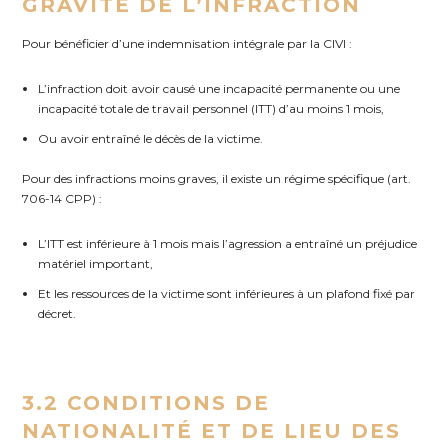
GRAVITÉ DE L’INFRACTION
Pour bénéficier d’une indemnisation intégrale par la CIVI :
L’infraction doit avoir causé une incapacité permanente ou une
incapacité totale de travail personnel (ITT) d’au moins 1 mois,
Ou avoir entraîné le décès de la victime.
Pour des infractions moins graves, il existe un régime spécifique (art.
706-14 CPP) :
L’ITT est inférieure à 1 mois mais l’agression a entraîné un préjudice
matériel important,
Et les ressources de la victime sont inférieures à un plafond fixé par
décret.
3.2 CONDITIONS DE
NATIONALITÉ ET DE LIEU DES