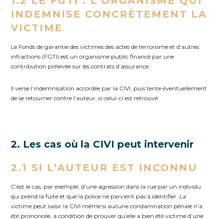
1.2 LE FGTI : L’ORGANISME QUI
INDEMNISE CONCRÈTEMENT LA
VICTIME
Le Fonds de garantie des victimes des actes de terrorisme et d’autres
infractions (FGTI) est un organisme public financé par une
contribution prélevée sur les contrats d’assurance.
Il verse l’indemnisation accordée par la CIVI, puis tente éventuellement
de se retourner contre l’auteur, si celui-ci est retrouvé.
2. Les cas où la CIVI peut intervenir
2.1 SI L’AUTEUR EST INCONNU
C’est le cas, par exemple, d’une agression dans la rue par un individu
qui prend la fuite et que la police ne parvient pas à identifier. La
victime peut saisir la CIVI même si aucune condamnation pénale n’a
été prononcée, à condition de prouver qu’elle a bien été victime d’une