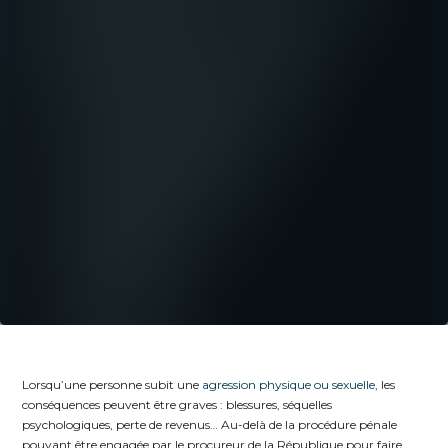
Lorsqu’une personne subit une
agression physique ou sexuelle
, les
conséquences peuvent être graves : blessures, séquelles
psychologiques, perte de revenus… Au-delà de la procédure pénale
pouvant être engagée par le procureur de la République pour faire