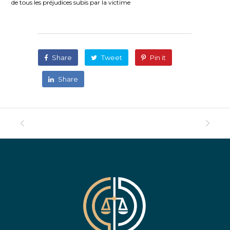
de tous les préjudices subis par la victime
Share
Tweet
Pin it
Share