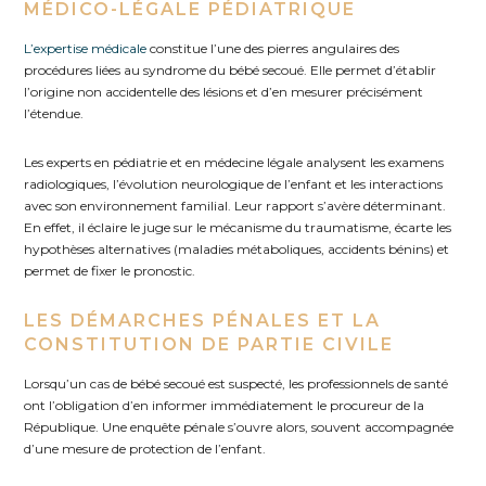
MÉDICO-LÉGALE PÉDIATRIQUE
L’expertise médicale
constitue l’une des pierres angulaires des
procédures liées au syndrome du bébé secoué. Elle permet d’établir
l’origine non accidentelle des lésions et d’en mesurer précisément
l’étendue.
Les experts en pédiatrie et en médecine légale analysent les examens
radiologiques, l’évolution neurologique de l’enfant et les interactions
avec son environnement familial. Leur rapport s’avère déterminant.
En effet, il éclaire le juge sur le mécanisme du traumatisme, écarte les
hypothèses alternatives (maladies métaboliques, accidents bénins) et
permet de fixer le pronostic.
LES DÉMARCHES PÉNALES ET LA
CONSTITUTION DE PARTIE CIVILE
Lorsqu’un cas de bébé secoué est suspecté, les professionnels de santé
ont l’obligation d’en informer immédiatement le procureur de la
République. Une enquête pénale s’ouvre alors, souvent accompagnée
d’une mesure de protection de l’enfant.