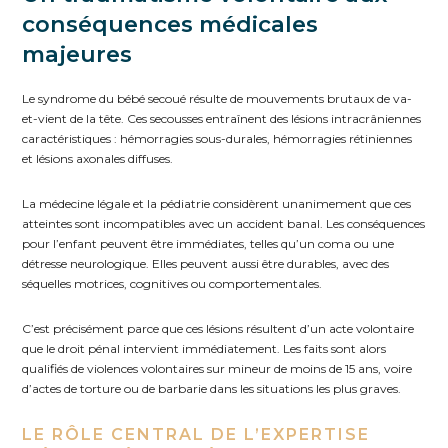
conséquences médicales
majeures
Le syndrome du bébé secoué résulte de mouvements brutaux de va-
et-vient de la tête. Ces secousses entraînent des lésions intracrâniennes
caractéristiques : hémorragies sous-durales, hémorragies rétiniennes
et lésions axonales diffuses.
La médecine légale et la pédiatrie considèrent unanimement que ces
atteintes sont incompatibles avec un accident banal. Les conséquences
pour l’enfant peuvent être immédiates, telles qu’un coma ou une
détresse neurologique. Elles peuvent aussi être durables, avec des
séquelles motrices, cognitives ou comportementales.
C’est précisément parce que ces lésions résultent d’un acte volontaire
que le droit pénal intervient immédiatement. Les faits sont alors
qualifiés de violences volontaires sur mineur de moins de 15 ans, voire
d’actes de torture ou de barbarie dans les situations les plus graves.
LE RÔLE CENTRAL DE L’EXPERTISE