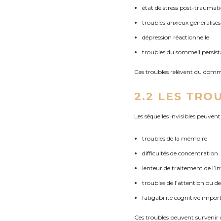
état de stress post-traumat
troubles anxieux généralisés
dépression réactionnelle
troubles du sommeil persist
Ces troubles relèvent du domma
2.2 LES TRO
Les séquelles invisibles peuven
troubles de la mémoire
difficultés de concentration
lenteur de traitement de l’
troubles de l’attention ou de
fatigabilité cognitive impor
Ces troubles peuvent survenir