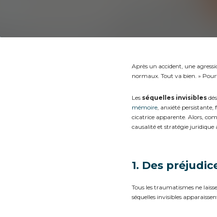
Après un accident, une agress
normaux. Tout va bien. » Pourt
Les
séquelles invisibles
dés
mémoire
, anxiété persistante,
cicatrice apparente.
Alors, comm
causalité et stratégie juridique
1. Des préjudic
Tous les traumatismes ne laisse
séquelles invisibles apparaiss