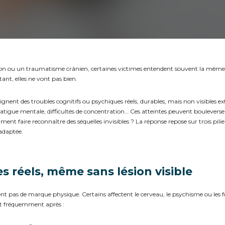
ion ou un traumatisme crânien, certaines victimes entendent souvent la même 
ant, elles ne vont pas bien.
ignent des troubles cognitifs ou psychiques réels, durables, mais non visibles 
 fatigue mentale, difficultés de concentration… Ces atteintes peuvent bouleverser
ent faire reconnaître des séquelles invisibles ? La réponse repose sur trois pilie
 adaptée.
es réels, même sans lésion visible
nt pas de marque physique. Certains affectent le cerveau, le psychisme ou les 
ent fréquemment après :