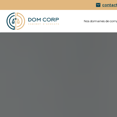
contac
Nos domaines de com