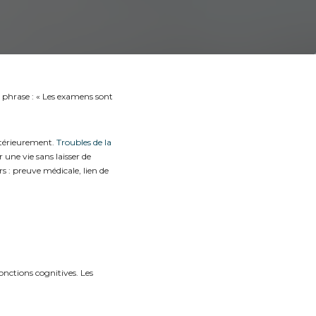
phrase : « Les examens sont
extérieurement.
Troubles de la
 une vie sans laisser de
rs : preuve médicale, lien de
fonctions cognitives.
Les