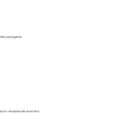
lles passagères.
ation nécessite des examens