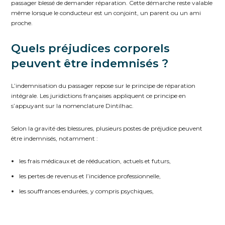
passager blessé de demander réparation. Cette démarche reste valable
même lorsque le conducteur est un conjoint, un parent ou un ami
proche.
Quels préjudices corporels
peuvent être indemnisés ?
L’indemnisation du passager repose sur le principe de réparation
intégrale. Les juridictions françaises appliquent ce principe en
s’appuyant sur la nomenclature Dintilhac.
Selon la gravité des blessures, plusieurs postes de préjudice peuvent
être indemnisés, notamment :
les frais médicaux et de rééducation, actuels et futurs,
les pertes de revenus et l’incidence professionnelle,
les souffrances endurées, y compris psychiques,
le déficit fonctionnel temporaire et permanent,
le préjudice d’agrément, lorsque certaines activités deviennent