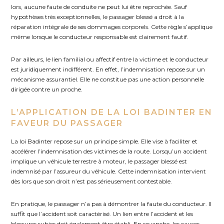
lors, aucune faute de conduite ne peut lui être reprochée. Sauf
hypothèses très exceptionnelles, le passager blessé a droit à la
réparation intégrale de ses dommages corporels. Cette règle s’applique
même lorsque le conducteur responsable est clairement fautif.
Par ailleurs, le lien familial ou affectif entre la victime et le conducteur
est juridiquement indifférent. En effet, l’indemnisation repose sur un
mécanisme assurantiel. Elle ne constitue pas une action personnelle
dirigée contre un proche.
L’APPLICATION DE LA LOI BADINTER EN
FAVEUR DU PASSAGER
La loi Badinter repose sur un principe simple. Elle vise à faciliter et
accélérer l’indemnisation des victimes de la route. Lorsqu’un accident
implique un véhicule terrestre à moteur, le passager blessé est
indemnisé par l’assureur du véhicule. Cette indemnisation intervient
dès lors que son droit n’est pas sérieusement contestable.
En pratique, le passager n’a pas à démontrer la faute du conducteur. Il
suffit que l’accident soit caractérisé. Un lien entre l’accident et les
blessures subies doit également être établi. En revanche, les causes