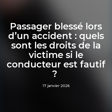
Passager blessé lors
d’un accident : quels
sont les droits de la
victime si le
conducteur est fautif
?
17 janvier 2026