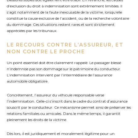
d’exclusion du droit à indemnisation sont extrêmement limitées. Il
s’agit notamment de la faute inexcusable de la victime, lorsqu’elle
constitue la cause exclusive de l’accident, ou de la recherche volontaire
du dommage. Ces situations restent rares et sont strictement
appréciées par les tribunaux.
LE RECOURS CONTRE L’ASSUREUR, ET
NON CONTRE LE PROCHE
Un point essentiel doit être clairement rappelé. Le passager blessé
n’indemnise pas son dommage sur le patrimoine du conducteur.
L’indemnisation intervient par l’intermédiaire de l’assurance
automobile obligatoire.
Concrètement, l’assureur du véhicule responsable verse
l’indemnisation. Celle-ci s’inscrit dans le cadre du contrat d’assurance
souscrit par le conducteur. Ce mécanisme permet ainsi de préserver les
relations familiales ou amicales. Dans le même temps, il garantit
pleinement les droits de la victime.
Dès lors, il est juridiquement et moralement légitime pour un