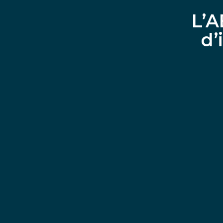
L’A
d’