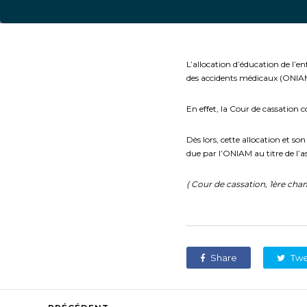
L’allocation d’éducation de l’e
des accidents médicaux (ONIA
En effet, la Cour de cassation 
Dès lors, cette allocation et s
due par l’ONIAM au titre de l’a
( Cour de cassation, 1ère chamb
Share
Tw