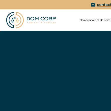
contac
Nos domaines de com