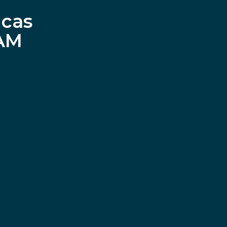
 cas
IAM