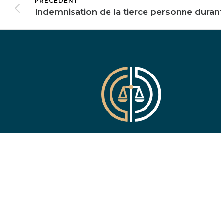
PRÉCÉDENT
ACCIDENT DE LA ROUTE
–
ERREUR MÉDICALE