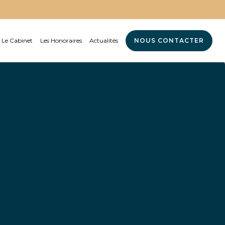
Le Cabinet
Les Honoraires
Actualités
NOUS CONTACTER