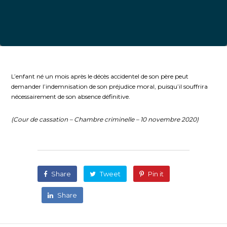
L’enfant né un mois après le décès accidentel de son père peut
demander l’indemnisation de son préjudice moral, puisqu’il souffrira
nécessairement de son absence définitive.
(
Cour de cassation – Chambre criminelle – 10 novembre 2020
)
Share
Tweet
Pin it
Share