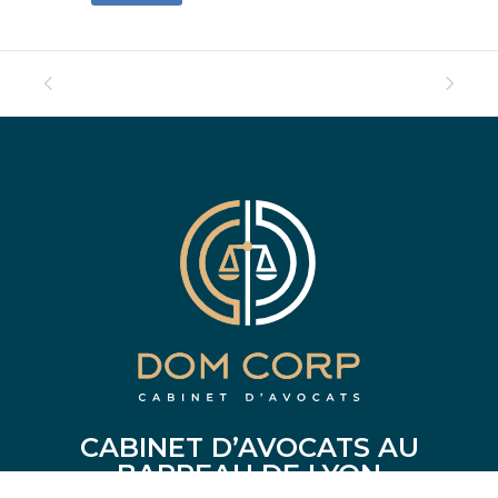
CABINET D’AVOCATS AU
BARREAU DE LYON